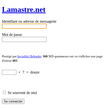
Lamastre.net
Identifiant ou adresse de messagerie
Mot de passe
Protégé par
Invisible Defender
.
360 515
spammeurs ont vu s'afficher une page
d'erreur
403
.
+
7
=
douze
Se souvenir de moi