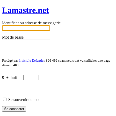
Lamastre.net
Identifiant ou adresse de messagerie
Mot de passe
Protégé par
Invisible Defender
.
360 499
spammeurs ont vu s'afficher une page
d'erreur
403
.
9
+
huit
=
Se souvenir de moi