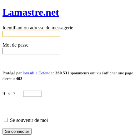
Lamastre.net
Identifiant ou adresse de messagerie
Mot de passe
Protégé par
Invisible Defender
.
360 531
spammeurs ont vu s'afficher une page
d'erreur
403
.
9
×
7
=
Se souvenir de moi