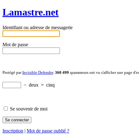
Lamastre.net
Identifiant ou adresse de messagerie
Mot de passe
Protégé par
Invisible Defender
.
360 499
spammeurs ont vu s'afficher une page d'e
−
deux
=
cinq
Se souvenir de moi
Inscription
|
Mot de passe oublié ?