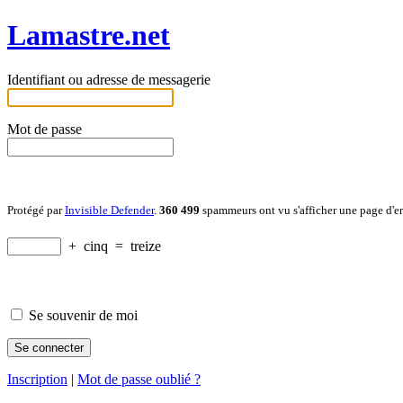
Lamastre.net
Identifiant ou adresse de messagerie
Mot de passe
Protégé par
Invisible Defender
.
360 499
spammeurs ont vu s'afficher une page d'e
+
cinq
=
treize
Se souvenir de moi
Inscription
|
Mot de passe oublié ?