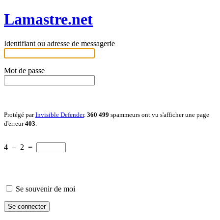
Lamastre.net
Identifiant ou adresse de messagerie
Mot de passe
Protégé par
Invisible Defender
.
360 499
spammeurs ont vu s'afficher une page
d'erreur
403
.
4
−
2
=
Se souvenir de moi