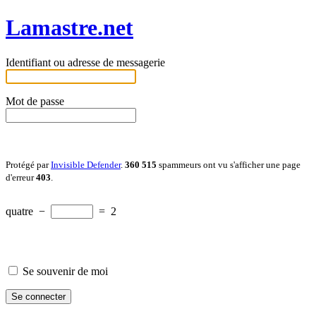
Lamastre.net
Identifiant ou adresse de messagerie
Mot de passe
Protégé par
Invisible Defender
.
360 515
spammeurs ont vu s'afficher une page
d'erreur
403
.
quatre
−
=
2
Se souvenir de moi