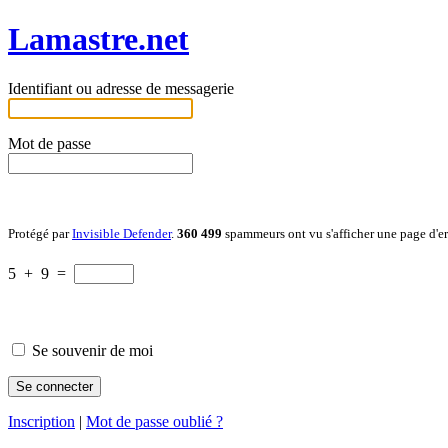
Lamastre.net
Identifiant ou adresse de messagerie
Mot de passe
Protégé par
Invisible Defender
.
360 499
spammeurs ont vu s'afficher une page d'e
5
+
9
=
Se souvenir de moi
Inscription
|
Mot de passe oublié ?