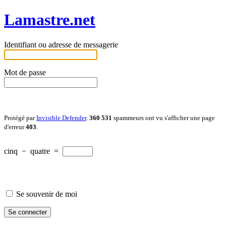
Lamastre.net
Identifiant ou adresse de messagerie
Mot de passe
Protégé par
Invisible Defender
.
360 531
spammeurs ont vu s'afficher une page
d'erreur
403
.
cinq
−
quatre
=
Se souvenir de moi