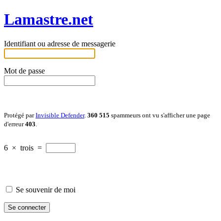
Lamastre.net
Identifiant ou adresse de messagerie
Mot de passe
Protégé par
Invisible Defender
.
360 515
spammeurs ont vu s'afficher une page
d'erreur
403
.
6
×
trois
=
Se souvenir de moi