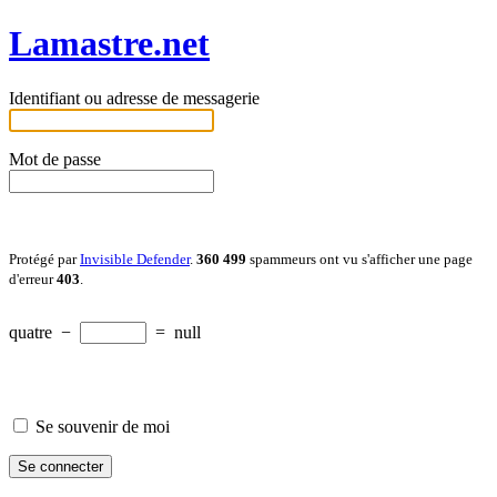
Lamastre.net
Identifiant ou adresse de messagerie
Mot de passe
Protégé par
Invisible Defender
.
360 499
spammeurs ont vu s'afficher une page
d'erreur
403
.
quatre
−
=
null
Se souvenir de moi