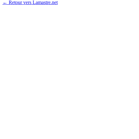
← Retour vers Lamastre.net