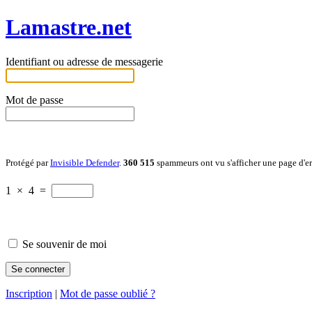
Lamastre.net
Identifiant ou adresse de messagerie
Mot de passe
Protégé par
Invisible Defender
.
360 515
spammeurs ont vu s'afficher une page d'e
1
×
4
=
Se souvenir de moi
Inscription
|
Mot de passe oublié ?