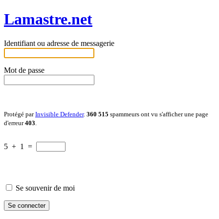
Lamastre.net
Identifiant ou adresse de messagerie
Mot de passe
Protégé par
Invisible Defender
.
360 515
spammeurs ont vu s'afficher une page
d'erreur
403
.
5
+
1
=
Se souvenir de moi