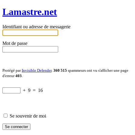
Lamastre.net
Identifiant ou adresse de messagerie
Mot de passe
Protégé par
Invisible Defender
.
360 515
spammeurs ont vu s'afficher une page
d'erreur
403
.
+
9
=
16
Se souvenir de moi