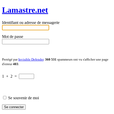
Lamastre.net
Identifiant ou adresse de messagerie
Mot de passe
Protégé par
Invisible Defender
.
360 531
spammeurs ont vu s'afficher une page
d'erreur
403
.
1
+
2
=
Se souvenir de moi