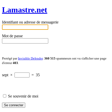
Lamastre.net
Identifiant ou adresse de messagerie
Mot de passe
Protégé par
Invisible Defender
.
360 515
spammeurs ont vu s'afficher une page
d'erreur
403
.
sept
×
=
35
Se souvenir de moi