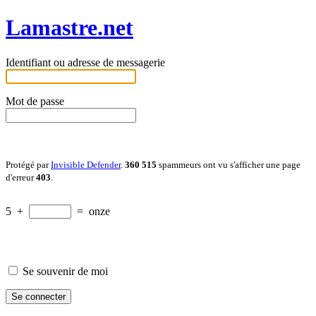
Lamastre.net
Identifiant ou adresse de messagerie
Mot de passe
Protégé par
Invisible Defender
.
360 515
spammeurs ont vu s'afficher une page
d'erreur
403
.
5
+
=
onze
Se souvenir de moi