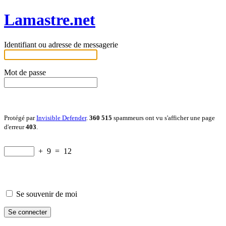
Lamastre.net
Identifiant ou adresse de messagerie
Mot de passe
Protégé par
Invisible Defender
.
360 515
spammeurs ont vu s'afficher une page
d'erreur
403
.
+
9
=
12
Se souvenir de moi