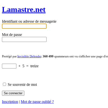
Lamastre.net
Identifiant ou adresse de messagerie
Mot de passe
Protégé par
Invisible Defender
.
360 499
spammeurs ont vu s'afficher une page d'e
+
5
=
treize
Se souvenir de moi
Inscription
|
Mot de passe oublié ?