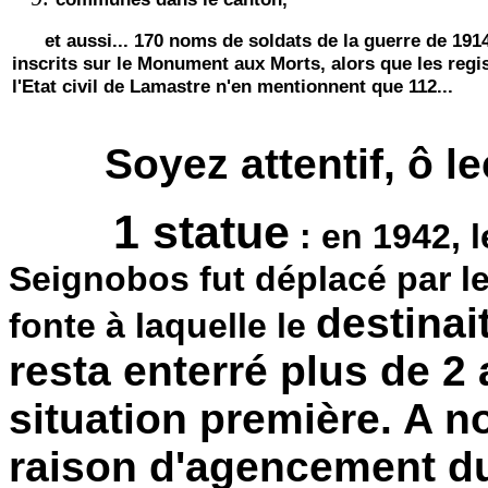
et aussi... 170 noms de soldats de la guerre de 191
inscrits sur le Monument aux Morts, alors que les regi
l'Etat civil de Lamastre n'en mentionnent que 112...
Soyez attentif, ô l
1 statue
: en 1942, 
Seignobos fut déplacé par l
destinait
fonte à laquelle le
resta enterré plus de 2
situation première. A n
raison d'agencement du c