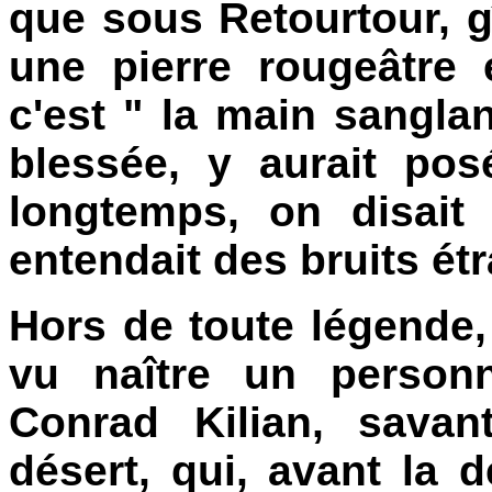
que sous Retourtour, g
une pierre rougeâtre 
c'est " la main sanglant
blessée, y aurait pos
longtemps, on disait 
entendait des bruits ét
Hors de toute légende
vu naître un person
Conrad Kilian, savan
désert, qui, avant la d