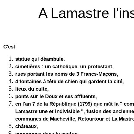
A Lamastre l'ins
C'est
statue qui déambule,
cimetières : un catholique, un protestant,
rues portant les noms de 3 Francs-Maçons,
4 fontaines à tête de chien qui gardent la cité,
lieux du culte,
ponts sur le Doux et ses affluents,
en l'an 7 de la République (1799) que naît la " c
Lamastre une et indivisible ", fusion des ancienn
communes de Macheville, Retourtour et La Mastre
châteaux,
communes dans le canton,