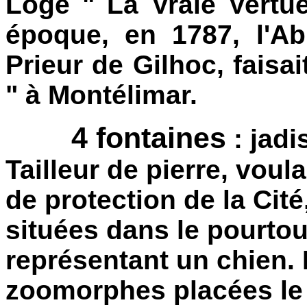
Loge " La Vraie Vertu
époque, en 1787, l'Ab
Prieur de Gilhoc, faisa
" à Montélimar.
4 fontaines
: jad
Tailleur de pierre, vou
de protection de la Cité
situées dans le pourto
représentant un chien.
zoomorphes placées le 