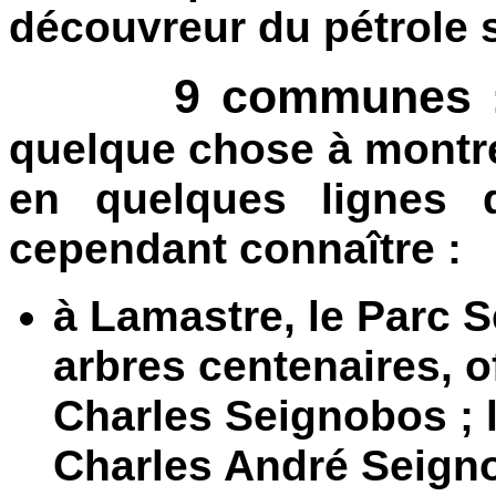
découvreur du pétrole 
9 communes
:
quelque chose à montrer
en quelques lignes d
cependant connaître :
à Lamastre, le Parc 
arbres centenaires, off
Charles Seignobos ; l
Charles André Seign