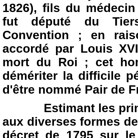
1826), fils du médecin
fut député du Tier
Convention ; en rais
accordé par Louis XVI
mort du Roi ; cet ho
démériter la difficile 
d'être nommé Pair de F
Estimant les princip
aux diverses formes de
décret de 1795 sur le