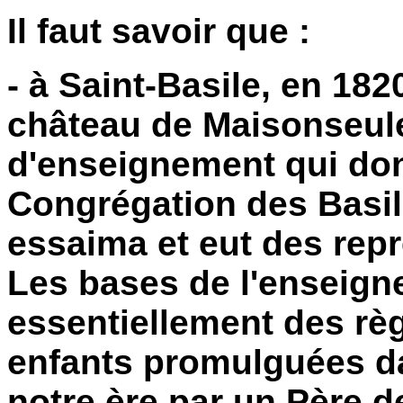
Il faut savoir que :
- à Saint-Basile, en 1820
château de Maisonseule
d'enseignement qui don
Congrégation des Basil
essaima et eut des rep
Les bases de l'enseign
essentiellement des rè
enfants promulguées da
notre ère par un Père de