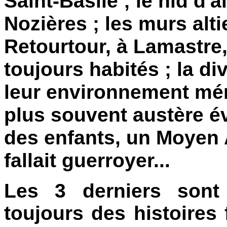
Saint-Basile ; le nid d'
Nozières ; les murs alt
Retourtour, à Lamastre
toujours habités ; la di
leur environnement méri
plus souvent austère é
des enfants, un Moyen 
fallait guerroyer...
Les 3 derniers sont 
toujours des histoires 