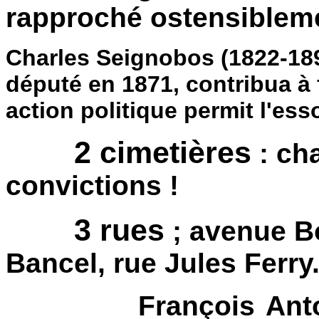
rapproché ostensiblemen
Charles Seignobos (1822-1892
député en 1871, contribua à 
action politique permit l'e
2 cimetières
: ch
convictions !
3 rues
; avenue Bo
Bancel, rue Jules Ferry
François Antoine 