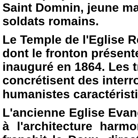
Saint Domnin, jeune mar
soldats romains.
Le Temple de l'Eglise 
dont le fronton présente
inauguré en 1864. Les t
concrétisent des interr
humanistes caractérist
L'ancienne Eglise Evang
à l'architecture harm