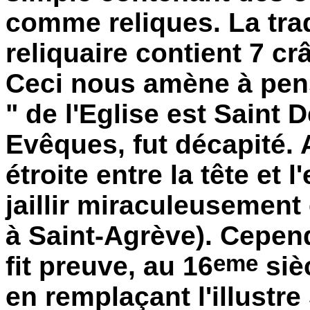
comme reliques. La tra
reliquaire contient 7 c
Ceci nous amène à pens
" de l'Eglise est Saint 
Evêques, fut décapité. A
étroite entre la tête et 
jaillir miraculeusemen
à Saint-Agrève). Cepend
eme
fit preuve, au 16
siè
en remplaçant l'illustre