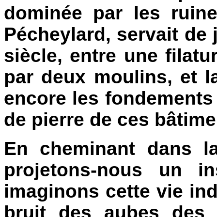
dominée par les ruin
Pécheylard, servait de 
siècle, entre une filat
par deux moulins, et l
encore les fondements 
de pierre de ces bâtime
En cheminant dans la
projetons-nous un i
imaginons cette vie in
bruit des aubes des