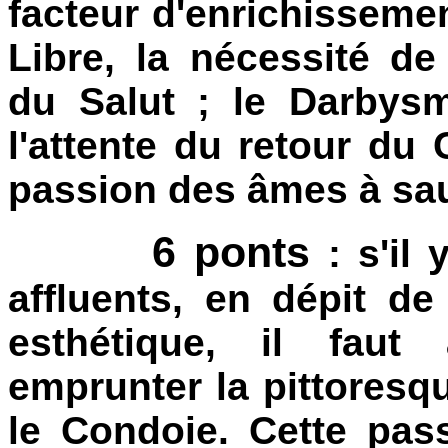
facteur d'enrichissement
Libre, la nécessité de
du Salut ; le Darbysme
l'attente du retour du 
passion des âmes à sau
6 ponts
: s'il 
affluents, en dépit de 
esthétique, il faut
emprunter la pittoresq
le Condoie. Cette passe