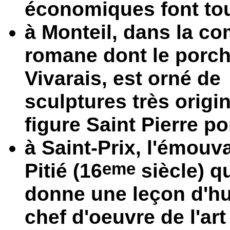
économiques font tou
à Monteil, dans la co
romane dont le porch
Vivarais, est orné de
sculptures très origi
figure Saint Pierre p
à Saint-Prix, l'émou
eme
Pitié (16
siècle) qu
donne une leçon d'humi
chef d'oeuvre de l'art