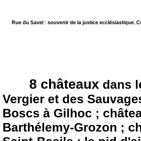
Rue du Savel : souvenir de la justice ecclésiastique. C
8 châteaux
dans l
Vergier et des Sauvage
Boscs à Gilhoc ; châte
Barthélemy-Grozon ; c