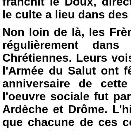
franchit le Doux, dire
le culte a lieu dans de
Non loin de là, les Fr
régulièrement dans
Chrétiennes. Leurs voi
l'Armée du Salut ont f
anniversaire de cette 
l'oeuvre sociale fut pa
Ardèche et Drôme. L'h
que chacune de ces c