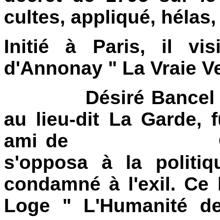
cultes, appliqué, hélas
Initié à Paris, il vi
d'Annonay " La Vraie Ve
Désiré Bancel (182
au lieu-dit La Garde, 
ami de Gambetta
s'opposa à la politiq
condamné à l'exil. Ce b
Loge " L'Humanité de