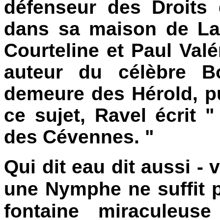
défenseur des Droits 
dans sa maison de La
Courteline et Paul Valé
auteur du célèbre B
demeure des Hérold, p
ce sujet, Ravel écrit 
des Cévennes. "
Qui dit eau dit aussi - 
une Nymphe ne suffit p
fontaine miraculeuse