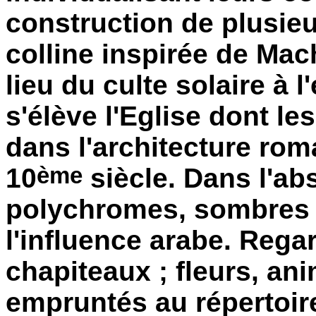
construction de plusieur
colline inspirée de Mac
lieu du culte solaire à 
s'élève l'Eglise dont l
dans l'architecture rom
ème
10
siècle. Dans l'abs
polychromes, sombres e
l'influence arabe. Rega
chapiteaux ; fleurs, an
empruntés au répertoire