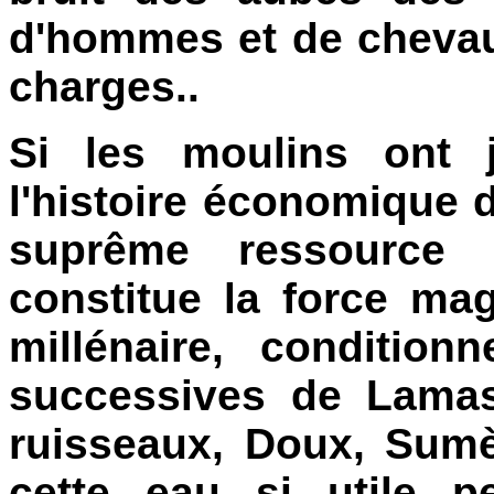
d'hommes et de chevau
charges..
Si les moulins ont 
l'histoire économique d
suprême ressource 
constitue la force ma
millénaire, conditio
successives de Lamast
ruisseaux, Doux, Sum
cette eau si utile p