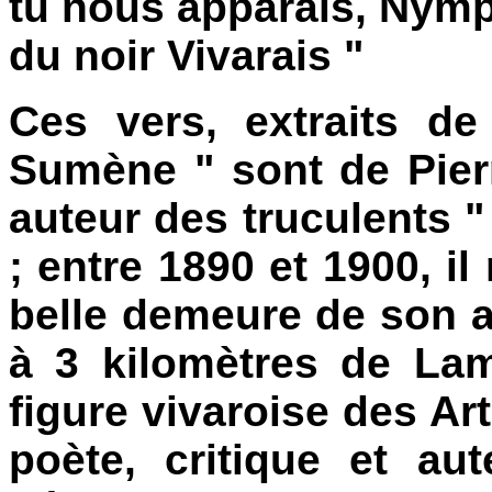
tu nous apparais, Nym
du noir Vivarais "
Ces vers, extraits d
Sumène " sont de Pierr
auteur des truculents 
; entre 1890 et 1900, i
belle demeure de son 
à 3 kilomètres de Lam
figure vivaroise des Arts
poète, critique et au