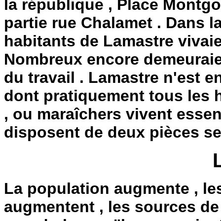
la république , Place Montgol
partie rue Chalamet . Dans l
habitants de Lamastre vivaien
Nombreux encore demeuraien
du travail . Lamastre n'est e
dont pratiquement tous les h
, ou maraîchers vivent esse
disposent de deux pièces se
La population augmente , le
augmentent , les sources de