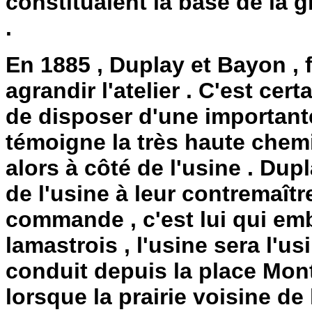
constituaient la base de la
.
En 1885 , Duplay et Bayon , f
agrandir l'atelier . C'est cer
de disposer d'une importan
témoigne la très haute chemi
alors à côté de l'usine . Dup
de l'usine à leur contremaîtr
commande , c'est lui qui emb
lamastrois , l'usine sera l'u
conduit depuis la place Mont
lorsque la prairie voisine d