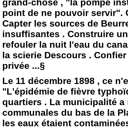
grand-chose , "la pompe inst
point de ne pouvoir servir".
Capter les sources de Beurr
insuffisantes . Construire u
refouler la nuit l'eau du cana
la scierie Descours . Confier
privée ...§
Le 11 décembre 1898 , ce n'e
"L'épidémie de fièvre typhoï
quartiers . La municipalité 
communales du bas de la Pla
les eaux étaient contaminées