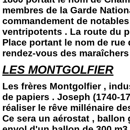
membres de la Garde Nation
commandement de notables l
ventripotents . La route du 
Place portant le nom de rue du
rendez-vous des maraîchers 
LES MONTGOLFIER
Les frères Montgolfier , ind
de papiers . Joseph (1740-17
réaliser le rêve millénaire d
Ce sera un aérostat , ballon 
envol d'un ballon de 300 m3 