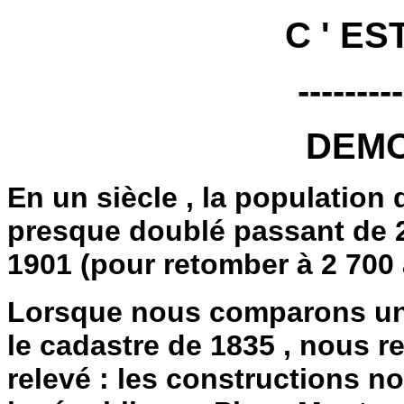
C ' ES
---------
DEM
En un siècle , la population
presque doublé passant de 2
1901 (pour retomber à 2 700 
Lorsque nous comparons un
le cadastre de 1835 , nous 
relevé : les constructions no