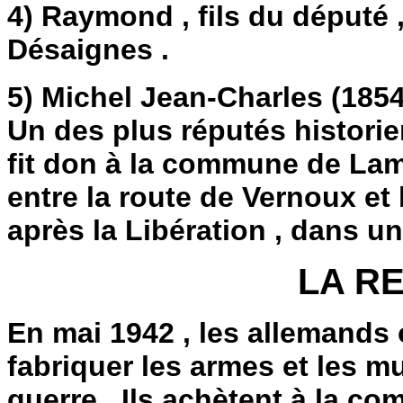
4) Raymond , fils du député 
Désaignes .
5) Michel Jean-Charles (1854-
Un des plus réputés historien 
fit don à la commune de Lam
entre la route de Vernoux et l
après la Libération , dans u
LA R
En mai 1942 , les allemands
fabriquer les armes et les m
guerre . Ils achètent à la c