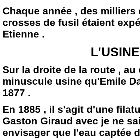
Chaque année , des milliers
crosses de fusil étaient exp
Etienne .
L'USIN
Sur la droite de la route , au
minuscule usine qu'Emile Dag
1877 .
En 1885 , il s'agit d'une fila
Gaston Giraud avec je ne sais
envisager que l'eau captée d