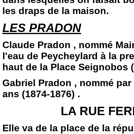
les draps de la maison.
LES PRADON
Claude Pradon , nommé Maire
l'eau de Peycheylard à la pr
haut de la Place Seignobos 
Gabriel Pradon , nommé par
ans (1874-1876) .
LA RUE FE
Elle va de la place de la ré