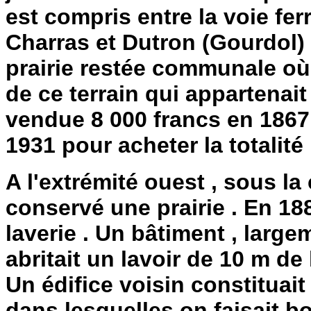
est compris entre la voie fer
Charras et Dutron (Gourdol) 
prairie restée communale où s
de ce terrain qui appartenai
vendue 8 000 francs en 1867 
1931 pour acheter la totalité 
A l'extrémité ouest , sous l
conservé une prairie . En 188
laverie . Un bâtiment , large
abritait un lavoir de 10 m de
Un édifice voisin constituait
dans lesquelles on faisait bo