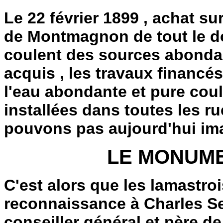
Le 22 février 1899 , achat s
de Montmagnon de tout le d
coulent des sources abondan
acquis , les travaux financés 
l'eau abondante et pure cou
installées dans toutes les r
pouvons pas aujourd'hui ima
LE MONUM
C'est alors que les lamastro
reconnaissance à Charles Se
conseiller général et père 