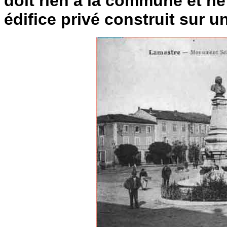
doit rien à la commune et ne 
édifice privé construit sur u