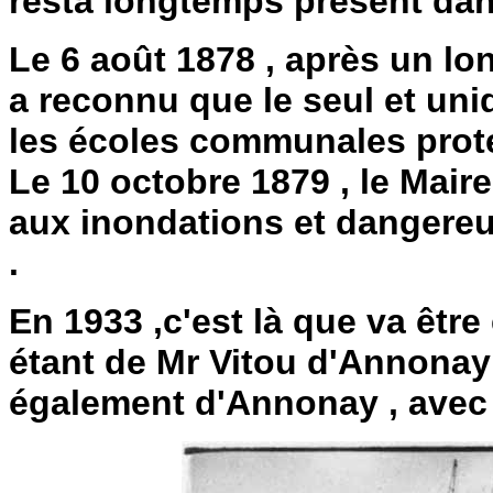
resta longtemps présent dans
Le 6 août 1878 , après un lo
a reconnu que le seul et un
les écoles communales protes
Le 10 octobre 1879 , le Mair
aux inondations et dangereu
.
En 1933 ,c'est là que va être é
étant de Mr Vitou d'Annonay 
également d'Annonay , avec d