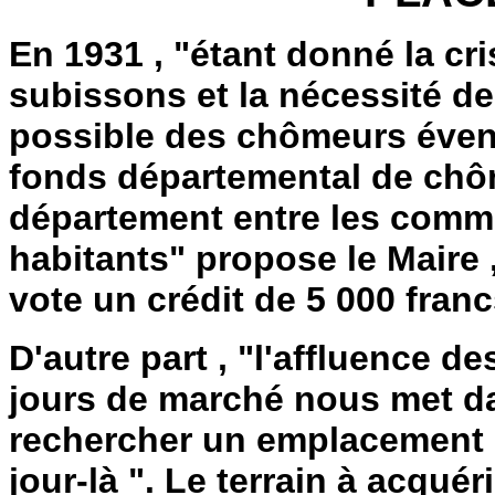
En 1931 , "étant donné la c
subissons et la nécessité d
possible des chômeurs éventue
fonds départemental de chôm
département entre les comm
habitants" propose le Maire 
vote un crédit de 5 000 franc
D'autre part , "l'affluence d
jours de marché nous met dan
rechercher un emplacement s
jour-là ". Le terrain à acquér