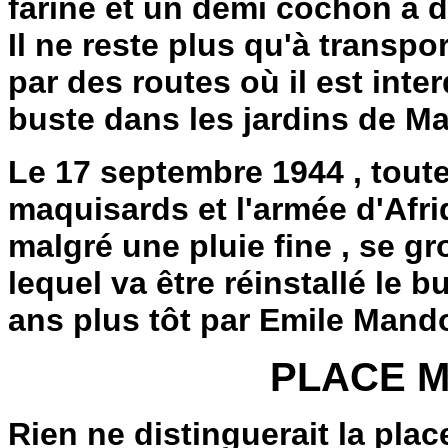
farine et un demi cochon à dis
Il ne reste plus qu'à transpo
par des routes où il est interd
buste dans les jardins de Ma
Le 17 septembre 1944 , toute 
maquisards et l'armée d'Afr
malgré une pluie fine , se 
lequel va être réinstallé le
ans plus tôt par Emile Mand
PLACE 
Rien ne distinguerait la plac