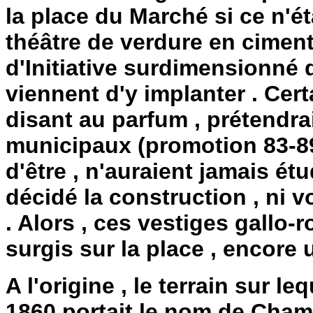
la place du Marché si ce n'éta
théâtre de verdure en ciment
d'Initiative surdimensionné
viennent d'y implanter . Cert
disant au parfum , prétendra
municipaux (promotion 83-89)
d'être , n'auraient jamais étu
décidé la construction , ni
. Alors , ces vestiges gallo
surgis sur la place , encor
A l'origine , le terrain sur l
1860 portait le nom de Champ