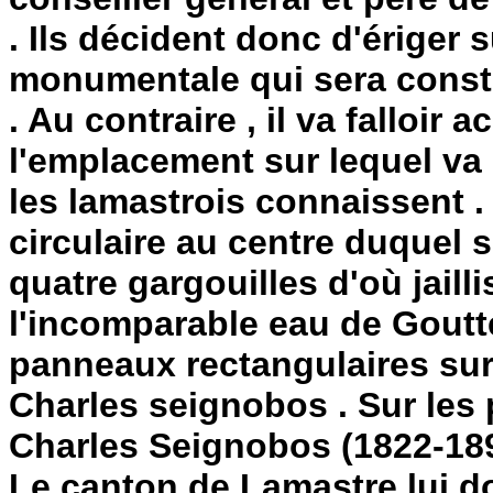
. Ils décident donc d'ériger 
monumentale qui sera constr
. Au contraire , il va falloir
l'emplacement sur lequel va
les lamastrois connaissent . 
circulaire au centre duquel 
quatre gargouilles d'où jail
l'incomparable eau de Goutt
panneaux rectangulaires su
Charles seignobos . Sur les 
Charles Seignobos (1822-189
Le canton de Lamastre lui do