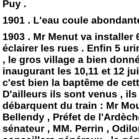
Puy .
1901 . L'eau coule abondante
1903 . Mr Menut va installer
éclairer les rues . Enfin 5 ur
, le gros village a bien donné
inaugurant les 10,11 et 12 
c'est bien la baptême de cette
D'ailleurs ils sont venus , ils
débarquent du train : Mr Mou
Bellendy , Préfet de l'Ardèch
sénateur , MM. Perrin , Odilon