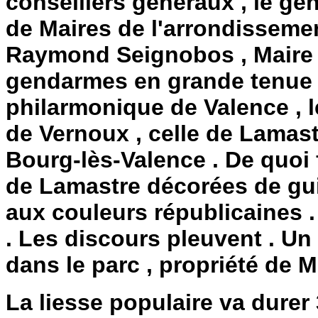
conseillers généraux , le g
de Maires de l'arrondissement
Raymond Seignobos , Maire ,
gendarmes en grande tenue et
philarmonique de Valence , l
de Vernoux , celle de Lamast
Bourg-lès-Valence . De quoi f
de Lamastre décorées de gui
aux couleurs républicaines .
. Les discours pleuvent . Un
dans le parc , propriété de 
La liesse populaire va durer 