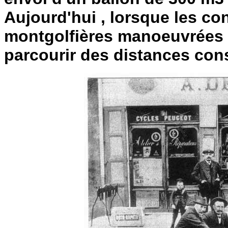
Aujourd'hui , lorsque les con
montgolfières manoeuvrées p
parcourir des distances cons