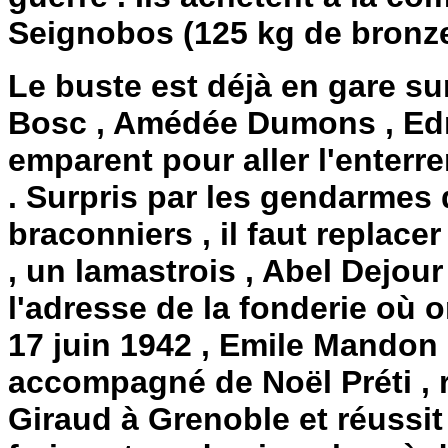
Seignobos (125 kg de bronze à
Le buste est déjà en gare s
Bosc , Amédée Dumons , Edm
emparent pour aller l'enterr
. Surpris par les gendarmes q
braconniers , il faut replace
, un lamastrois , Abel Dejour
l'adresse de la fonderie où o
17 juin 1942 , Emile Mandon 
accompagné de Noël Préti , r
Giraud à Grenoble et réussit