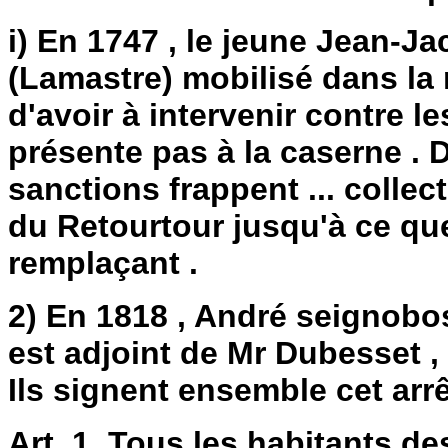
i) En 1747 , le jeune Jean-J
(Lamastre) mobilisé dans la 
d'avoir à intervenir contre 
présente pas à la caserne . 
sanctions frappent ... collec
du Retourtour jusqu'à ce qu
remplaçant .
2) En 1818 , André seignobos 
est adjoint de Mr Dubesset ,
Ils signent ensemble cet arr
Art. 1. Tous les habitants d