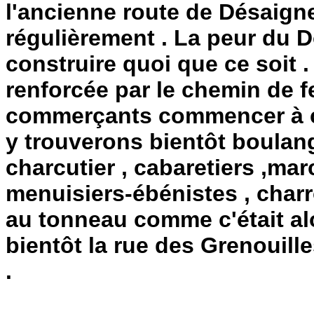
l'ancienne route de Désaign
régulièrement . La peur du 
construire quoi que ce soit . 
renforcée par le chemin de fe
commerçants commencer à co
y trouverons bientôt boulang
charcutier , cabaretiers ,ma
menuisiers-ébénistes , char
au tonneau comme c'était alo
bientôt la rue des Grenouill
.