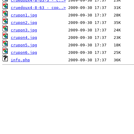
cruedoux4-8-63-3 - c..>
cruedoux4-8-63 - cop..>
crupon1.jpg
crupon2.jpg
crupon3.jpg
crupon4.jpg
crupon5.jpg
crupon6.jpg
info.php