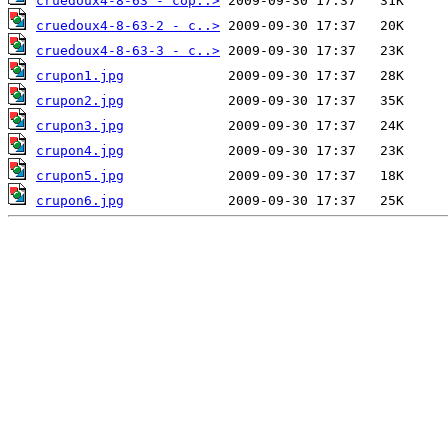
cruedoux4-8-63 - cop..>
cruedoux4-8-63-2 - c..>
cruedoux4-8-63-3 - c..>
crupon1.jpg
crupon2.jpg
crupon3.jpg
crupon4.jpg
crupon5.jpg
crupon6.jpg