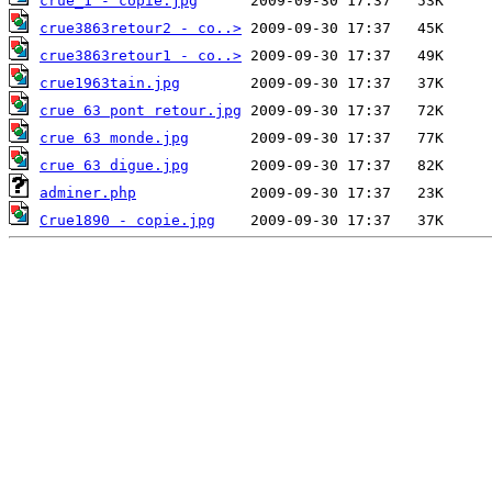
crue_1 - copie.jpg
crue3863retour2 - co..>
crue3863retour1 - co..>
crue1963tain.jpg
crue 63 pont retour.jpg
crue 63 monde.jpg
crue 63 digue.jpg
adminer.php
Crue1890 - copie.jpg