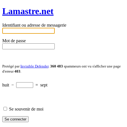
Lamastre.net
Identifiant ou adresse de messagerie
Mot de passe
Protégé par
Invisible Defender
.
360 483
spammeurs ont vu s'afficher une page
d'erreur
403
.
huit
−
=
sept
Se souvenir de moi