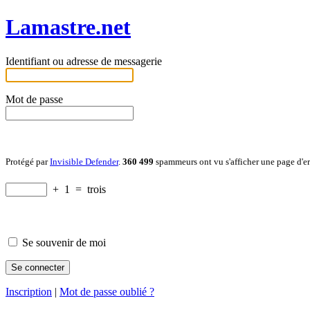
Lamastre.net
Identifiant ou adresse de messagerie
Mot de passe
Protégé par
Invisible Defender
.
360 499
spammeurs ont vu s'afficher une page d'e
+
1
=
trois
Se souvenir de moi
Inscription
|
Mot de passe oublié ?