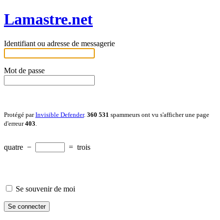
Lamastre.net
Identifiant ou adresse de messagerie
Mot de passe
Protégé par
Invisible Defender
.
360 531
spammeurs ont vu s'afficher une page
d'erreur
403
.
quatre
−
=
trois
Se souvenir de moi