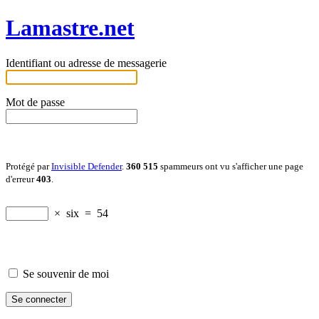
Lamastre.net
Identifiant ou adresse de messagerie
Mot de passe
Protégé par
Invisible Defender
.
360 515
spammeurs ont vu s'afficher une page
d'erreur
403
.
×
six
=
54
Se souvenir de moi