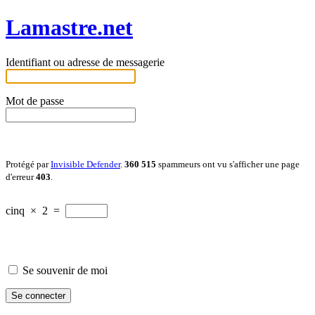
Lamastre.net
Identifiant ou adresse de messagerie
Mot de passe
Protégé par
Invisible Defender
.
360 515
spammeurs ont vu s'afficher une page
d'erreur
403
.
cinq
×
2
=
Se souvenir de moi