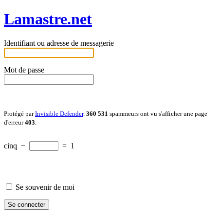
Lamastre.net
Identifiant ou adresse de messagerie
Mot de passe
Protégé par
Invisible Defender
.
360 531
spammeurs ont vu s'afficher une page
d'erreur
403
.
cinq
−
=
1
Se souvenir de moi