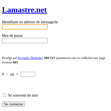
Lamastre.net
Identifiant ou adresse de messagerie
Mot de passe
Protégé par
Invisible Defender
.
360 515
spammeurs ont vu s'afficher une page
d'erreur
403
.
9
−
un
=
Se souvenir de moi