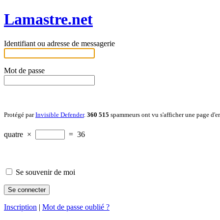
Lamastre.net
Identifiant ou adresse de messagerie
Mot de passe
Protégé par
Invisible Defender
.
360 515
spammeurs ont vu s'afficher une page d'e
quatre
×
=
36
Se souvenir de moi
Inscription
|
Mot de passe oublié ?