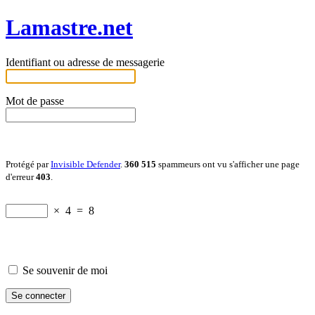
Lamastre.net
Identifiant ou adresse de messagerie
Mot de passe
Protégé par
Invisible Defender
.
360 515
spammeurs ont vu s'afficher une page
d'erreur
403
.
×
4
=
8
Se souvenir de moi