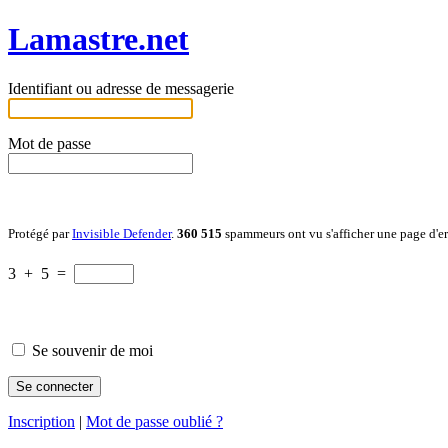
Lamastre.net
Identifiant ou adresse de messagerie
Mot de passe
Protégé par
Invisible Defender
.
360 515
spammeurs ont vu s'afficher une page d'e
3
+
5
=
Se souvenir de moi
Inscription
|
Mot de passe oublié ?