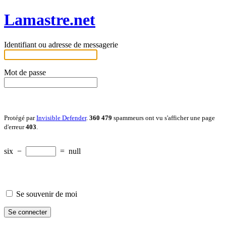
Lamastre.net
Identifiant ou adresse de messagerie
Mot de passe
Protégé par
Invisible Defender
.
360 479
spammeurs ont vu s'afficher une page
d'erreur
403
.
six
−
=
null
Se souvenir de moi