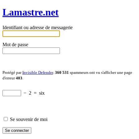
Lamastre.net
Identifiant ou adresse de messagerie
Mot de passe
Protégé par
Invisible Defender
.
360 531
spammeurs ont vu s'afficher une page
d'erreur
403
.
−
2
=
six
Se souvenir de moi