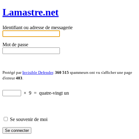
Lamastre.net
Identifiant ou adresse de messagerie
Mot de passe
Protégé par
Invisible Defender
.
360 515
spammeurs ont vu s'afficher une page
d'erreur
403
.
×
9
=
quatre-vingt un
Se souvenir de moi