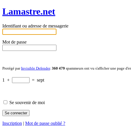
Lamastre.net
Identifiant ou adresse de messagerie
Mot de passe
Protégé par
Invisible Defender
.
360 479
spammeurs ont vu s'afficher une page d'e
1
+
=
sept
Se souvenir de moi
Inscription
|
Mot de passe oublié ?