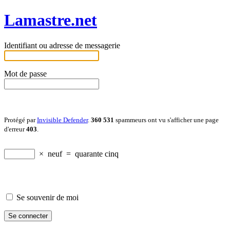
Lamastre.net
Identifiant ou adresse de messagerie
Mot de passe
Protégé par
Invisible Defender
.
360 531
spammeurs ont vu s'afficher une page
d'erreur
403
.
×
neuf
=
quarante cinq
Se souvenir de moi