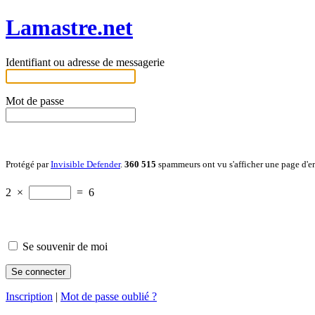
Lamastre.net
Identifiant ou adresse de messagerie
Mot de passe
Protégé par
Invisible Defender
.
360 515
spammeurs ont vu s'afficher une page d'e
2
×
=
6
Se souvenir de moi
Inscription
|
Mot de passe oublié ?