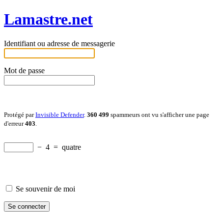
Lamastre.net
Identifiant ou adresse de messagerie
Mot de passe
Protégé par
Invisible Defender
.
360 499
spammeurs ont vu s'afficher une page
d'erreur
403
.
−
4
=
quatre
Se souvenir de moi