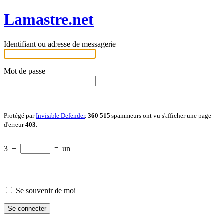
Lamastre.net
Identifiant ou adresse de messagerie
Mot de passe
Protégé par
Invisible Defender
.
360 515
spammeurs ont vu s'afficher une page
d'erreur
403
.
3
−
=
un
Se souvenir de moi