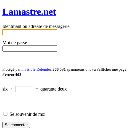
Lamastre.net
Identifiant ou adresse de messagerie
Mot de passe
Protégé par
Invisible Defender
.
360 531
spammeurs ont vu s'afficher une page
d'erreur
403
.
six
×
=
quarante deux
Se souvenir de moi