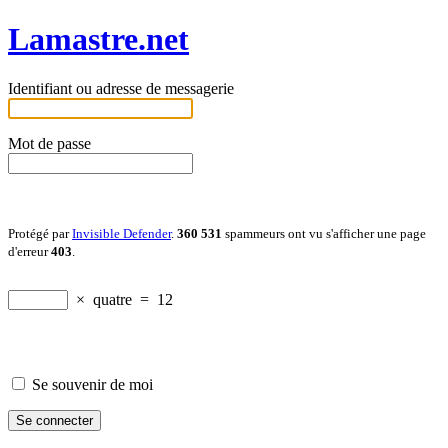
Lamastre.net
Identifiant ou adresse de messagerie
Mot de passe
Protégé par
Invisible Defender
.
360 531
spammeurs ont vu s'afficher une page
d'erreur
403
.
×
quatre
=
12
Se souvenir de moi