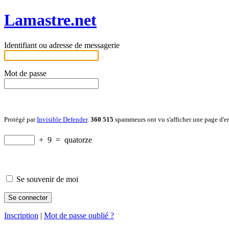
Lamastre.net
Identifiant ou adresse de messagerie
Mot de passe
Protégé par
Invisible Defender
.
360 515
spammeurs ont vu s'afficher une page d'e
+
9
=
quatorze
Se souvenir de moi
Inscription
|
Mot de passe oublié ?