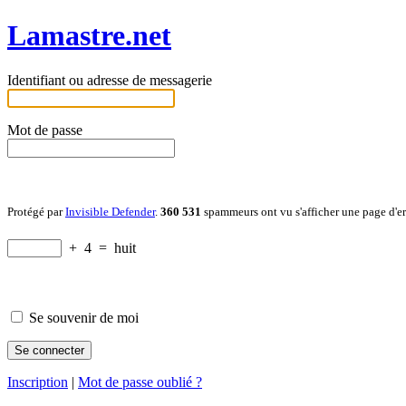
Lamastre.net
Identifiant ou adresse de messagerie
Mot de passe
Protégé par
Invisible Defender
.
360 531
spammeurs ont vu s'afficher une page d'e
+
4
=
huit
Se souvenir de moi
Inscription
|
Mot de passe oublié ?