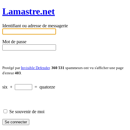
Lamastre.net
Identifiant ou adresse de messagerie
Mot de passe
Protégé par
Invisible Defender
.
360 531
spammeurs ont vu s'afficher une page
d'erreur
403
.
six
+
=
quatorze
Se souvenir de moi