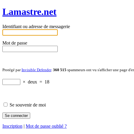
Lamastre.net
Identifiant ou adresse de messagerie
Mot de passe
Protégé par
Invisible Defender
.
360 515
spammeurs ont vu s'afficher une page d'e
×
deux
=
18
Se souvenir de moi
Inscription
|
Mot de passe oublié ?