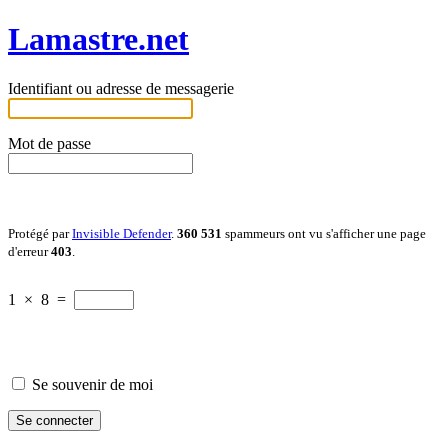
Lamastre.net
Identifiant ou adresse de messagerie
Mot de passe
Protégé par
Invisible Defender
.
360 531
spammeurs ont vu s'afficher une page
d'erreur
403
.
1
×
8
=
Se souvenir de moi