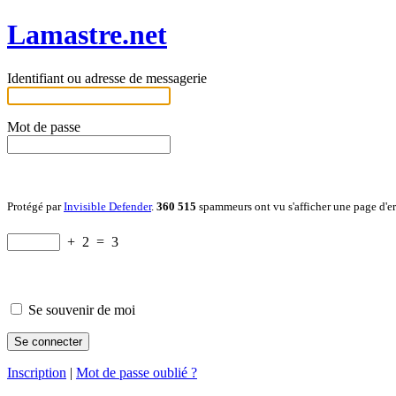
Lamastre.net
Identifiant ou adresse de messagerie
Mot de passe
Protégé par
Invisible Defender
.
360 515
spammeurs ont vu s'afficher une page d'e
+
2
=
3
Se souvenir de moi
Inscription
|
Mot de passe oublié ?